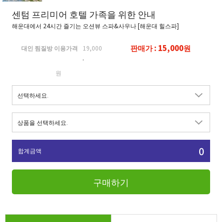
센텀 프리미어 호텔 가족을 위한 안내
해운대에서 24시간 즐기는 오션뷰 스파&사우나 [해운대 힐스파]
판매가 : 15,000원
대인 찜질방 이용가격
19,000
원
0
합계금액
구매하기