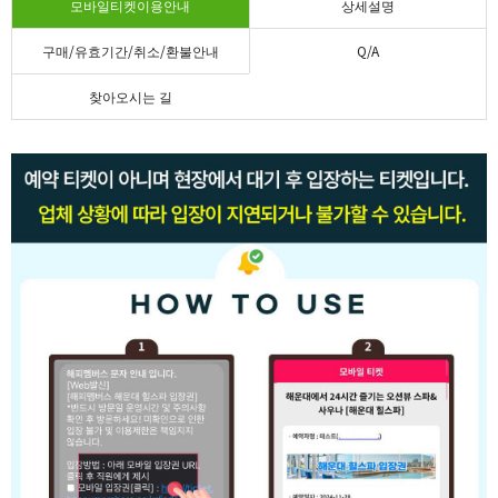
모바일티켓이용안내
상세설명
구매/유효기간/취소/환불안내
Q/A
찾아오시는 길