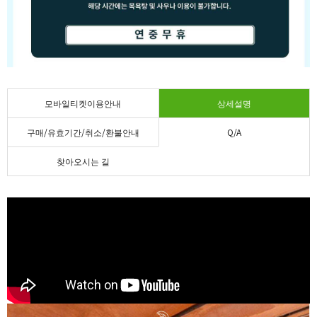
모바일티켓이용안내
상세설명
구매/유효기간/취소/환불안내
Q/A
찾아오시는 길