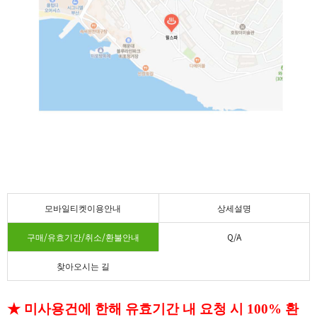
모바일티켓이용안내
상세설명
구매/유효기간/취소/환불안내
Q/A
찾아오시는 길
★ 미사용건에 한해 유효기간 내 요청 시 100% 환