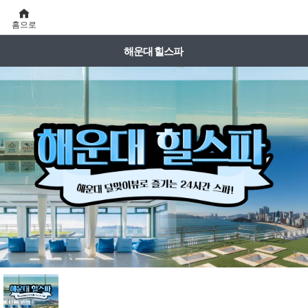
홈으로
해운대 힐스파